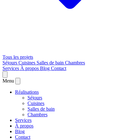
Tous les projets
Séjours
Cuisines
Salles de bain
Chambres
Services
À propos
Blog
Contact
Menu
Réalisations
Séjours
Cuisines
Salles de bain
Chambres
Services
À propos
Blog
Contact