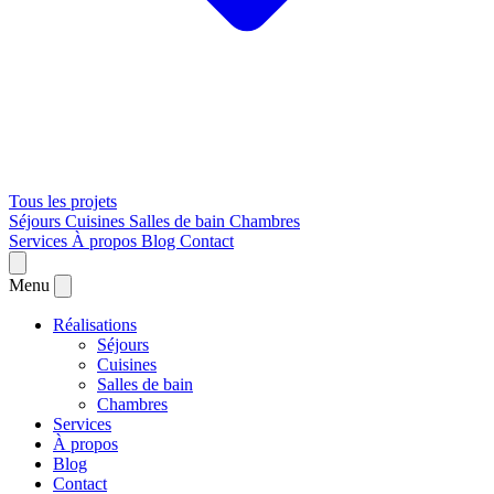
Tous les projets
Séjours
Cuisines
Salles de bain
Chambres
Services
À propos
Blog
Contact
Menu
Réalisations
Séjours
Cuisines
Salles de bain
Chambres
Services
À propos
Blog
Contact