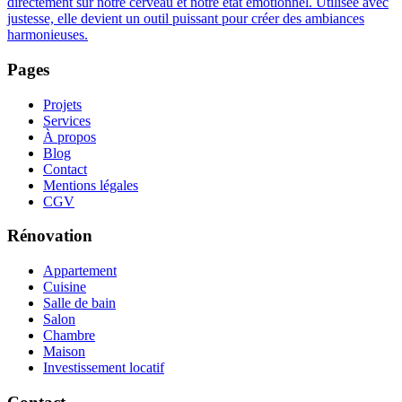
directement sur notre cerveau et notre état émotionnel. Utilisée avec
justesse, elle devient un outil puissant pour créer des ambiances
harmonieuses.
Pages
Projets
Services
À propos
Blog
Contact
Mentions légales
CGV
Rénovation
Appartement
Cuisine
Salle de bain
Salon
Chambre
Maison
Investissement locatif