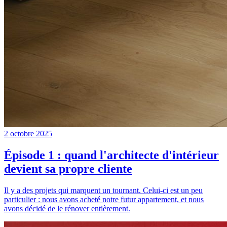
2 octobre 2025
Épisode 1 : quand l'architecte d'intérieur
devient sa propre cliente
Il y a des projets qui marquent un tournant. Celui-ci est un peu
particulier : nous avons acheté notre futur appartement, et nous
avons décidé de le rénover entièrement.