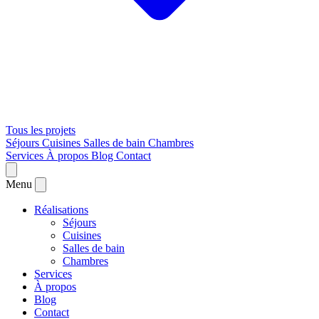
Tous les projets
Séjours
Cuisines
Salles de bain
Chambres
Services
À propos
Blog
Contact
Menu
Réalisations
Séjours
Cuisines
Salles de bain
Chambres
Services
À propos
Blog
Contact