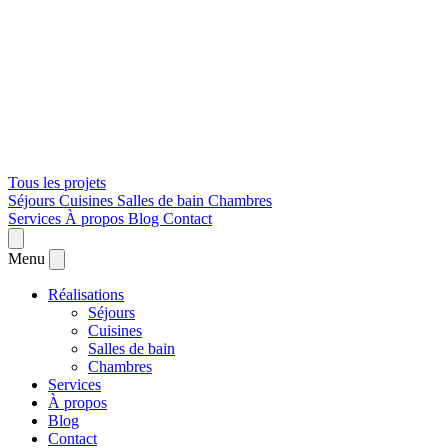
Tous les projets
Séjours
Cuisines
Salles de bain
Chambres
Services
À propos
Blog
Contact
Menu
Réalisations
Séjours
Cuisines
Salles de bain
Chambres
Services
À propos
Blog
Contact