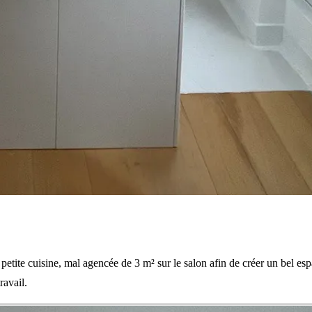
tite cuisine, mal agencée de 3 m² sur le salon afin de créer un bel esp
ravail.