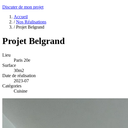
Discuter de mon projet
Accueil
/
Nos Réalisations
/
Projet Belgrand
Projet Belgrand
Lieu
Paris 20e
Surface
30m2
Date de réalisation
2023-07
Catégories
Cuisine