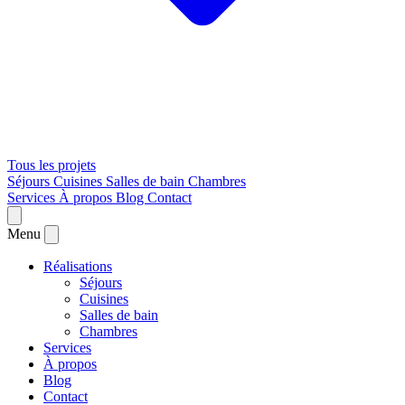
Tous les projets
Séjours
Cuisines
Salles de bain
Chambres
Services
À propos
Blog
Contact
Menu
Réalisations
Séjours
Cuisines
Salles de bain
Chambres
Services
À propos
Blog
Contact