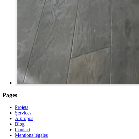
Pages
Projets
Services
À propos
Blog
Contact
Mentions légales