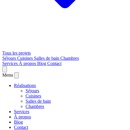
Tous les projets
Séjours
Cuisines
Salles de bain
Chambres
Services
À propos
Blog
Contact
Menu
Réalisations
Séjours
Cuisines
Salles de bain
Chambres
Services
À propos
Blog
Contact