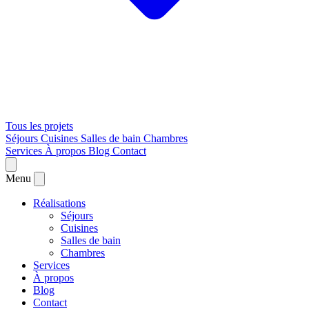
Tous les projets
Séjours
Cuisines
Salles de bain
Chambres
Services
À propos
Blog
Contact
Menu
Réalisations
Séjours
Cuisines
Salles de bain
Chambres
Services
À propos
Blog
Contact