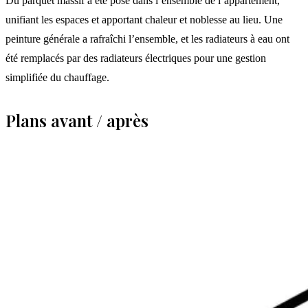
Du parquet massif a été posé dans l’ensemble de l’appartement,
unifiant les espaces et apportant chaleur et noblesse au lieu. Une
peinture générale a rafraîchi l’ensemble, et les radiateurs à eau ont
été remplacés par des radiateurs électriques pour une gestion
simplifiée du chauffage.
Plans avant / après