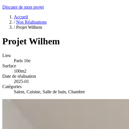
Discuter de mon projet
Accueil
/
Nos Réalisations
/
Projet Wilhem
Projet Wilhem
Lieu
Paris 16e
Surface
100m2
Date de réalisation
2025-01
Catégories
Salon, Cuisine, Salle de bain, Chambre