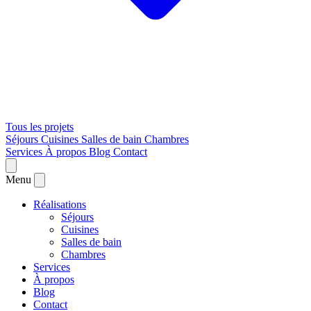
Tous les projets
Séjours
Cuisines
Salles de bain
Chambres
Services
À propos
Blog
Contact
Menu
Réalisations
Séjours
Cuisines
Salles de bain
Chambres
Services
À propos
Blog
Contact