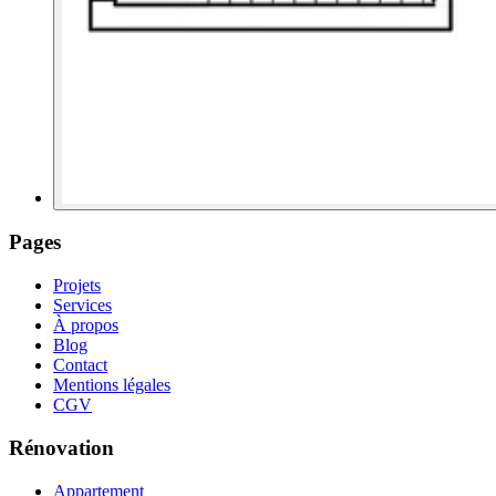
Pages
Projets
Services
À propos
Blog
Contact
Mentions légales
CGV
Rénovation
Appartement