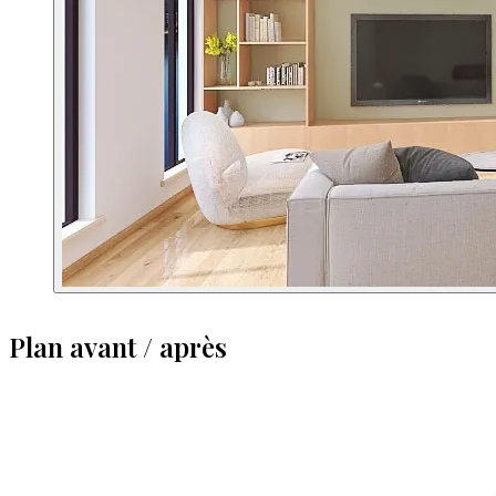
Plan avant / après