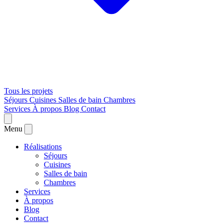
Tous les projets
Séjours
Cuisines
Salles de bain
Chambres
Services
À propos
Blog
Contact
Menu
Réalisations
Séjours
Cuisines
Salles de bain
Chambres
Services
À propos
Blog
Contact