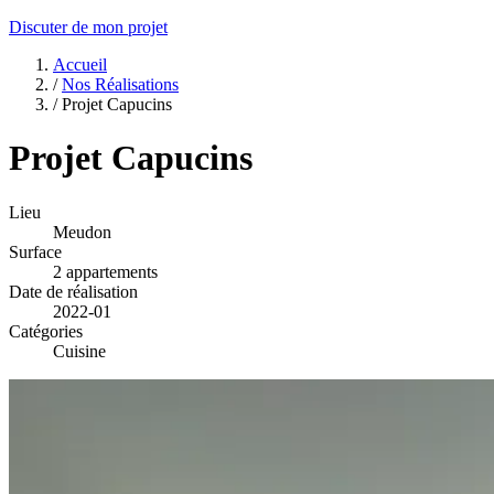
Discuter de mon projet
Accueil
/
Nos Réalisations
/
Projet Capucins
Projet Capucins
Lieu
Meudon
Surface
2 appartements
Date de réalisation
2022-01
Catégories
Cuisine