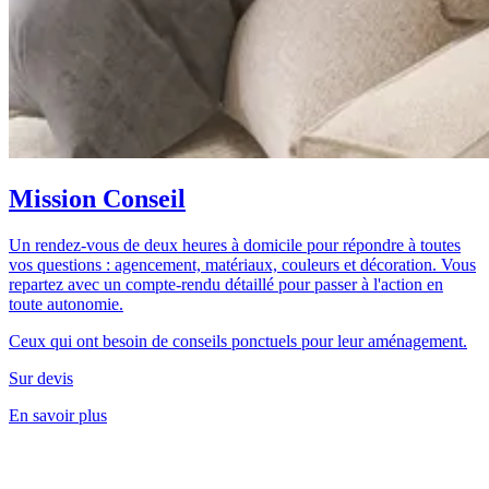
Mission Conseil
Un rendez-vous de deux heures à domicile pour répondre à toutes
vos questions : agencement, matériaux, couleurs et décoration. Vous
repartez avec un compte-rendu détaillé pour passer à l'action en
toute autonomie.
Ceux qui ont besoin de conseils ponctuels pour leur aménagement.
Sur devis
En savoir plus