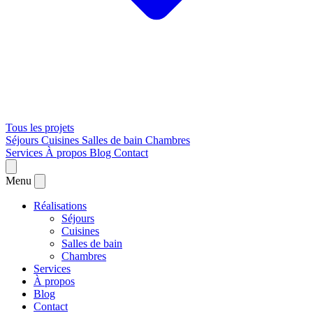
Tous les projets
Séjours
Cuisines
Salles de bain
Chambres
Services
À propos
Blog
Contact
Menu
Réalisations
Séjours
Cuisines
Salles de bain
Chambres
Services
À propos
Blog
Contact