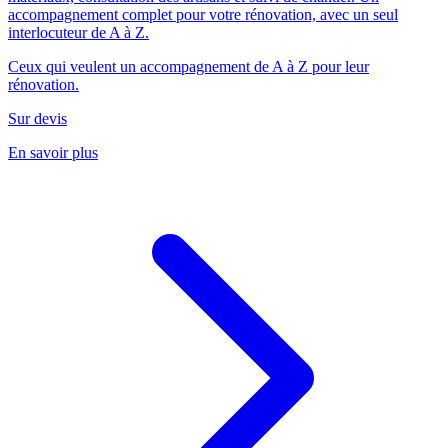
accompagnement complet pour votre rénovation, avec un seul
interlocuteur de A à Z.
Ceux qui veulent un accompagnement de A à Z pour leur
rénovation.
Sur devis
En savoir plus