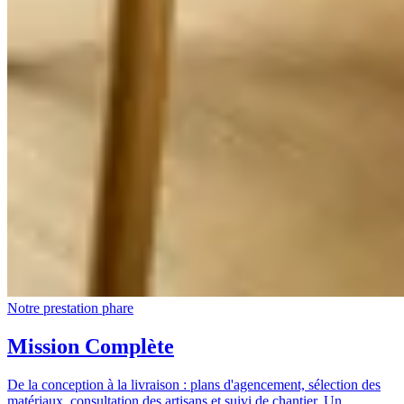
Notre prestation phare
Mission Complète
De la conception à la livraison : plans d'agencement, sélection des
matériaux, consultation des artisans et suivi de chantier. Un