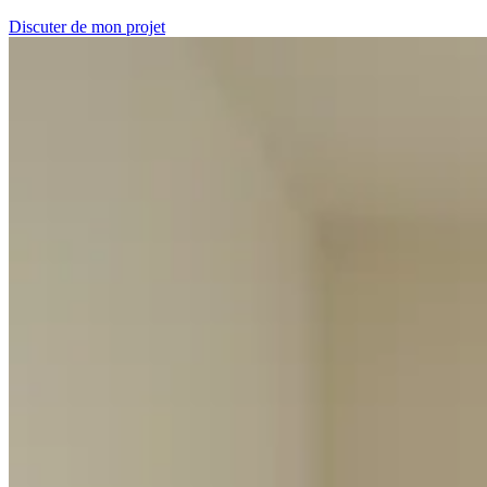
Discuter de mon projet