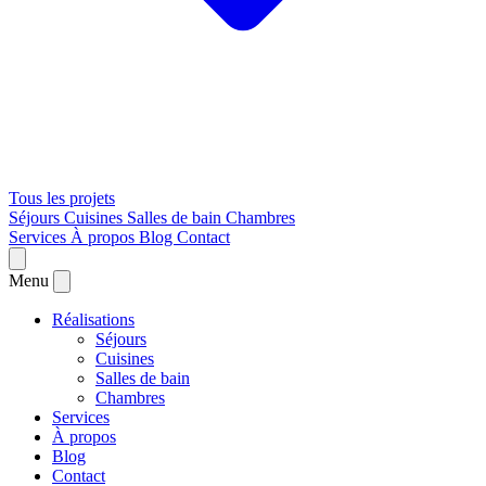
Tous les projets
Séjours
Cuisines
Salles de bain
Chambres
Services
À propos
Blog
Contact
Menu
Réalisations
Séjours
Cuisines
Salles de bain
Chambres
Services
À propos
Blog
Contact