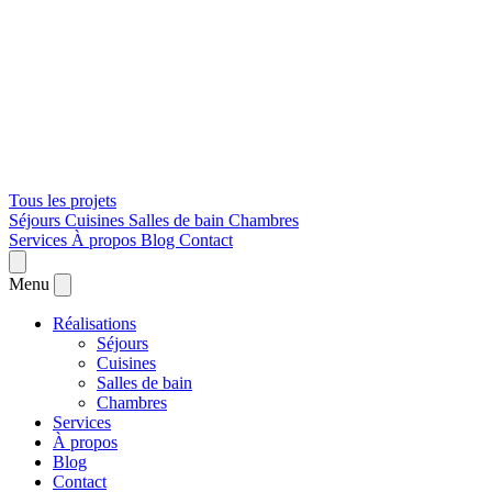
Tous les projets
Séjours
Cuisines
Salles de bain
Chambres
Services
À propos
Blog
Contact
Menu
Réalisations
Séjours
Cuisines
Salles de bain
Chambres
Services
À propos
Blog
Contact