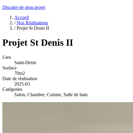
Discuter de mon projet
Accueil
/
Nos Réalisations
/
Projet St Denis II
Projet St Denis II
Lieu
Saint-Denis
Surface
70m2
Date de réalisation
2025-03
Catégories
Salon, Chambre, Cuisine, Salle de bain