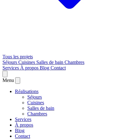
Tous les projets
Séjours
Cuisines
Salles de bain
Chambres
Services
À propos
Blog
Contact
Menu
Réalisations
Séjours
Cuisines
Salles de bain
Chambres
Services
À propos
Blog
Contact