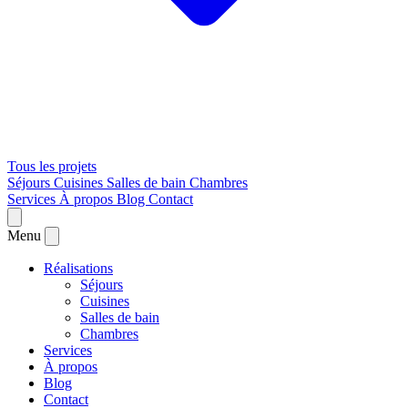
Tous les projets
Séjours
Cuisines
Salles de bain
Chambres
Services
À propos
Blog
Contact
Menu
Réalisations
Séjours
Cuisines
Salles de bain
Chambres
Services
À propos
Blog
Contact