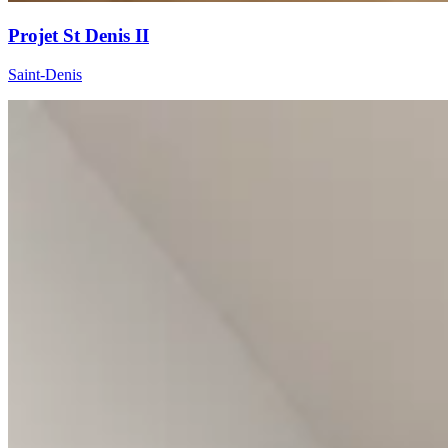
Projet St Denis II
Saint-Denis