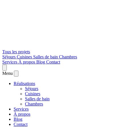
Tous les projets
Séjours
Cuisines
Salles de bain
Chambres
Services
À propos
Blog
Contact
Menu
Réalisations
Séjours
Cuisines
Salles de bain
Chambres
Services
À propos
Blog
Contact