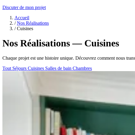
Discuter de mon projet
Accueil
/
Nos Réalisations
/
Cuisines
Nos Réalisations — Cuisines
Chaque projet est une histoire unique. Découvrez comment nous transfo
Tout
Séjours
Cuisines
Salles de bain
Chambres