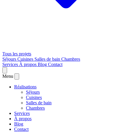
Tous les projets
Séjours
Cuisines
Salles de bain
Chambres
Services
À propos
Blog
Contact
Menu
Réalisations
Séjours
Cuisines
Salles de bain
Chambres
Services
À propos
Blog
Contact