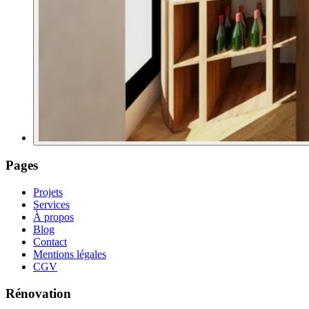
Pages
Projets
Services
À propos
Blog
Contact
Mentions légales
CGV
Rénovation