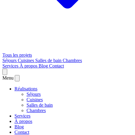
Tous les projets
Séjours
Cuisines
Salles de bain
Chambres
Services
À propos
Blog
Contact
Menu
Réalisations
Séjours
Cuisines
Salles de bain
Chambres
Services
À propos
Blog
Contact