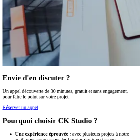
Envie d'en discuter ?
Un appel découverte de 30 minutes, gratuit et sans engagement,
pour faire le point sur votre projet.
Réserver un appel
Pourquoi choisir CK Studio ?
Une expérience éprouvée :
avec plusieurs projets à notre
actif, nous connaissons les besoins des investisseurs