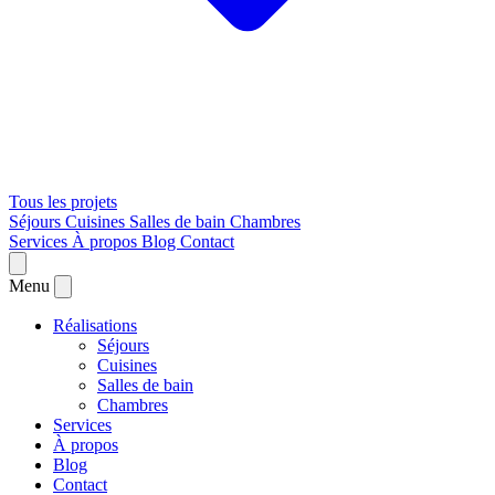
Tous les projets
Séjours
Cuisines
Salles de bain
Chambres
Services
À propos
Blog
Contact
Menu
Réalisations
Séjours
Cuisines
Salles de bain
Chambres
Services
À propos
Blog
Contact